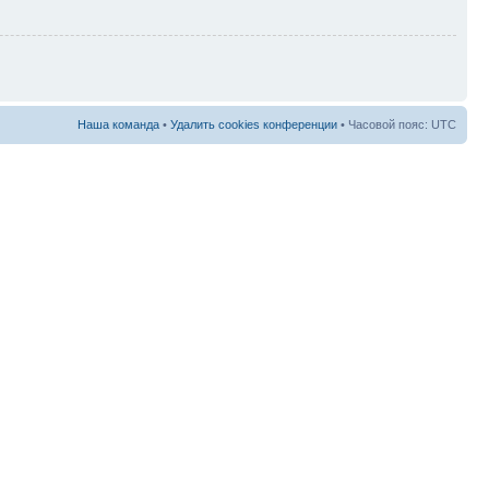
Наша команда
•
Удалить cookies конференции
• Часовой пояс: UTC