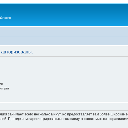
айленко
 авторизованы.
ии
от раз
ация занимает всего несколько минут, но предоставляет вам более широкие
ей. Прежде чем зарегистрироваться, вам следует ознакомиться с правилами