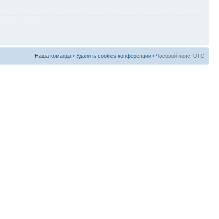
Наша команда
•
Удалить cookies конференции
• Часовой пояс: UTC