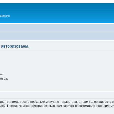
айленко
 авторизованы.
ии
от раз
ация занимает всего несколько минут, но предоставляет вам более широкие
ей. Прежде чем зарегистрироваться, вам следует ознакомиться с правилами