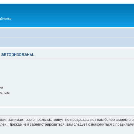
айленко
 авторизованы.
ии
от раз
ация занимает всего несколько минут, но предоставляет вам более широкие
ей. Прежде чем зарегистрироваться, вам следует ознакомиться с правилами