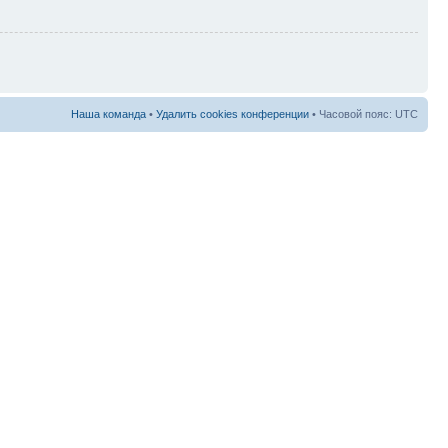
Наша команда
•
Удалить cookies конференции
• Часовой пояс: UTC