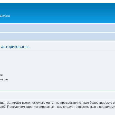
айленко
 авторизованы.
ии
от раз
ация занимает всего несколько минут, но предоставляет вам более широкие
ей. Прежде чем зарегистрироваться, вам следует ознакомиться с правилами