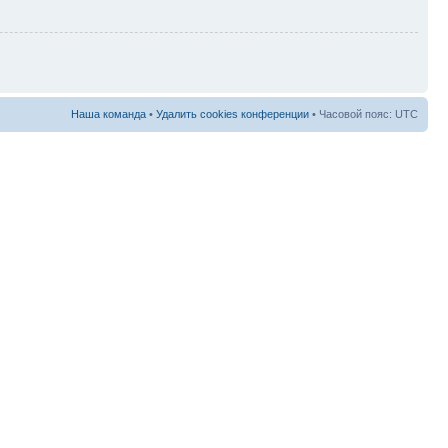
Наша команда
•
Удалить cookies конференции
• Часовой пояс: UTC