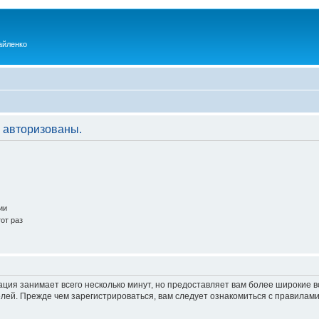
айленко
 авторизованы.
ии
от раз
ация занимает всего несколько минут, но предоставляет вам более широкие
ей. Прежде чем зарегистрироваться, вам следует ознакомиться с правилами