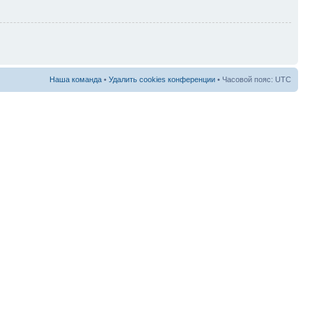
Наша команда
•
Удалить cookies конференции
• Часовой пояс: UTC