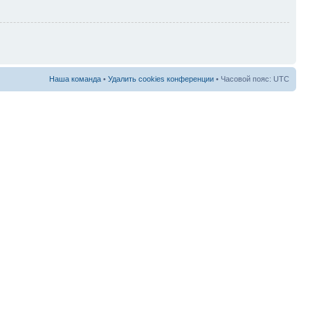
Наша команда
•
Удалить cookies конференции
• Часовой пояс: UTC