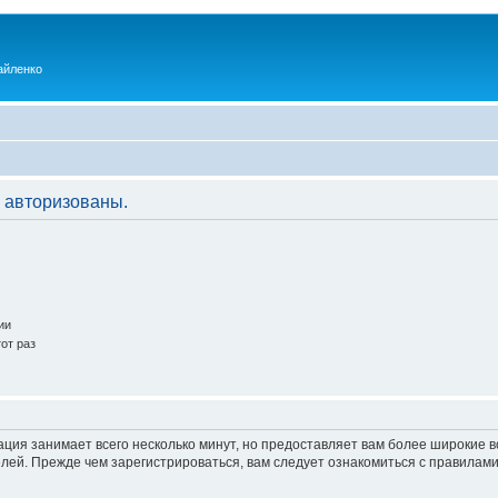
айленко
 авторизованы.
ии
от раз
ация занимает всего несколько минут, но предоставляет вам более широкие
ей. Прежде чем зарегистрироваться, вам следует ознакомиться с правилами