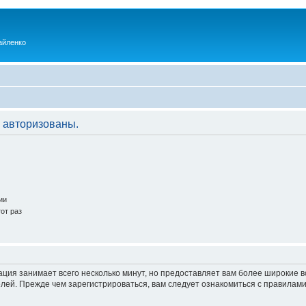
айленко
 авторизованы.
ии
от раз
ация занимает всего несколько минут, но предоставляет вам более широкие
ей. Прежде чем зарегистрироваться, вам следует ознакомиться с правилами