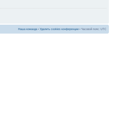
Наша команда
•
Удалить cookies конференции
• Часовой пояс: UTC