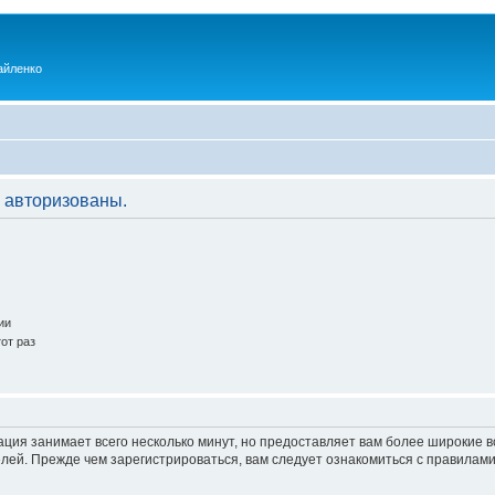
айленко
 авторизованы.
ии
от раз
ация занимает всего несколько минут, но предоставляет вам более широкие
ей. Прежде чем зарегистрироваться, вам следует ознакомиться с правилами