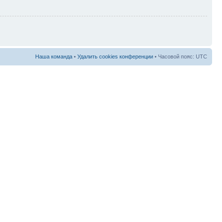
Наша команда
•
Удалить cookies конференции
• Часовой пояс: UTC