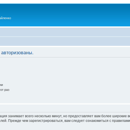
айленко
 авторизованы.
ии
от раз
ация занимает всего несколько минут, но предоставляет вам более широкие
ей. Прежде чем зарегистрироваться, вам следует ознакомиться с правилами