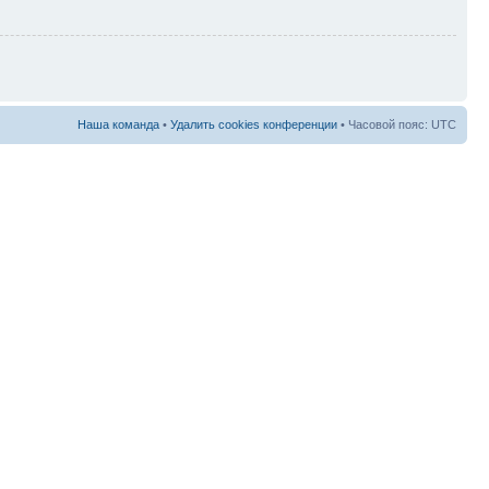
Наша команда
•
Удалить cookies конференции
• Часовой пояс: UTC