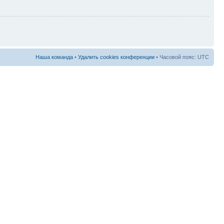
Наша команда
•
Удалить cookies конференции
• Часовой пояс: UTC