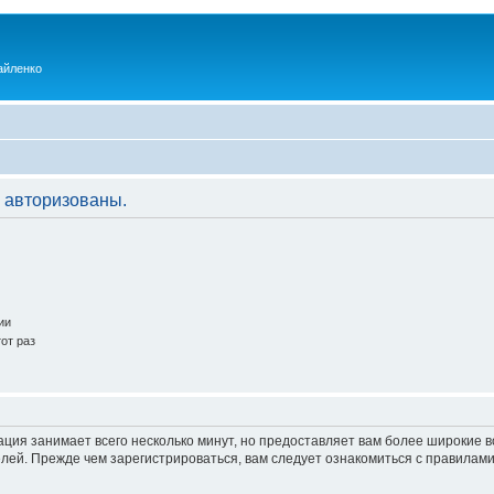
айленко
 авторизованы.
ии
от раз
ация занимает всего несколько минут, но предоставляет вам более широкие
ей. Прежде чем зарегистрироваться, вам следует ознакомиться с правилами