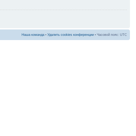
Наша команда
•
Удалить cookies конференции
• Часовой пояс: UTC