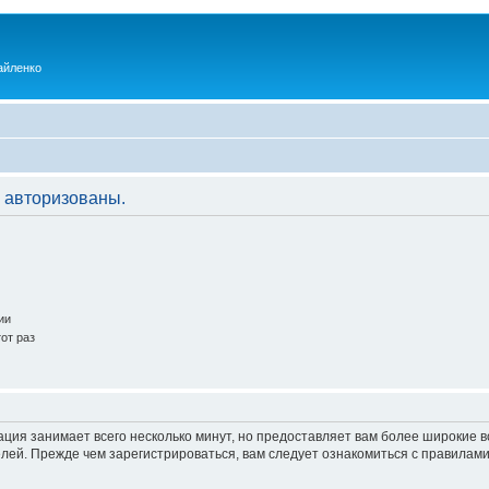
айленко
 авторизованы.
ии
от раз
ация занимает всего несколько минут, но предоставляет вам более широкие
ей. Прежде чем зарегистрироваться, вам следует ознакомиться с правилами