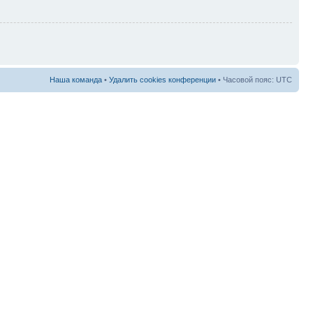
Наша команда
•
Удалить cookies конференции
• Часовой пояс: UTC