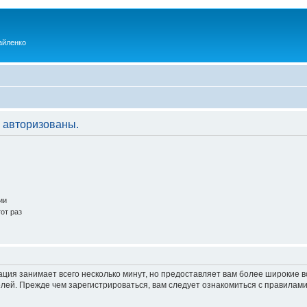
айленко
 авторизованы.
ии
от раз
ация занимает всего несколько минут, но предоставляет вам более широкие
ей. Прежде чем зарегистрироваться, вам следует ознакомиться с правилами