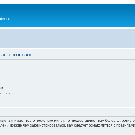
айленко
 авторизованы.
ии
от раз
ация занимает всего несколько минут, но предоставляет вам более широкие
ей. Прежде чем зарегистрироваться, вам следует ознакомиться с правилами