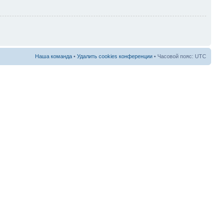
Наша команда
•
Удалить cookies конференции
• Часовой пояс: UTC