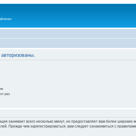
айленко
 авторизованы.
ии
от раз
ация занимает всего несколько минут, но предоставляет вам более широкие
ей. Прежде чем зарегистрироваться, вам следует ознакомиться с правилами