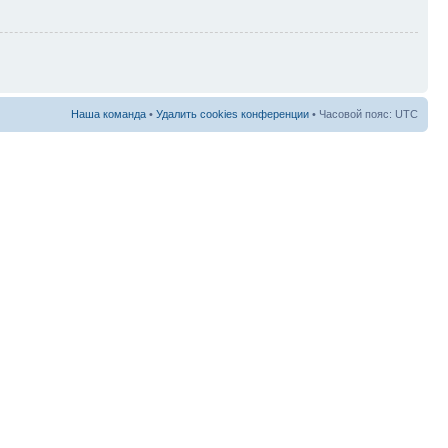
Наша команда
•
Удалить cookies конференции
• Часовой пояс: UTC