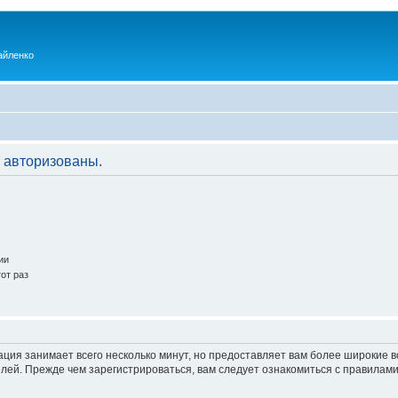
айленко
 авторизованы.
ии
от раз
ация занимает всего несколько минут, но предоставляет вам более широкие
ей. Прежде чем зарегистрироваться, вам следует ознакомиться с правилами