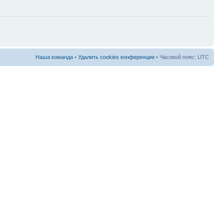
Наша команда
•
Удалить cookies конференции
• Часовой пояс: UTC