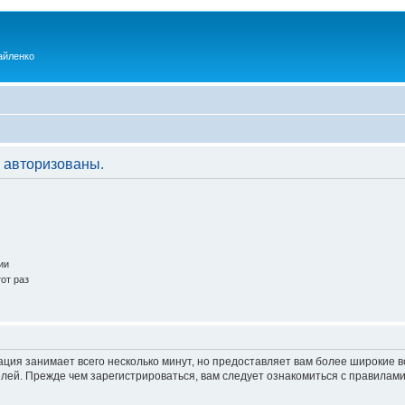
айленко
 авторизованы.
ии
от раз
ация занимает всего несколько минут, но предоставляет вам более широкие
ей. Прежде чем зарегистрироваться, вам следует ознакомиться с правилами