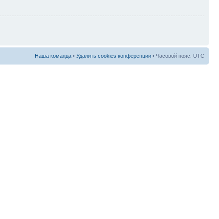
Наша команда
•
Удалить cookies конференции
• Часовой пояс: UTC