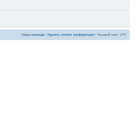
Наша команда
•
Удалить cookies конференции
• Часовой пояс: UTC