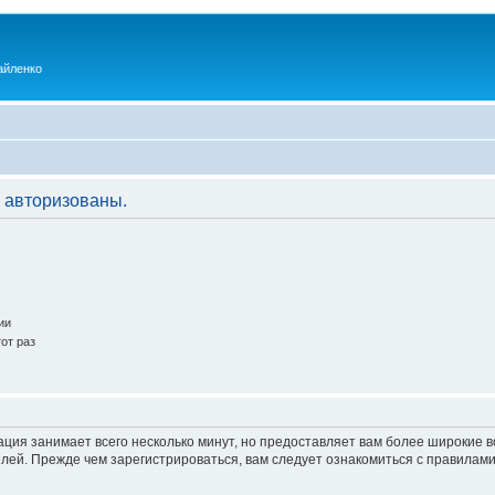
айленко
 авторизованы.
ии
от раз
ация занимает всего несколько минут, но предоставляет вам более широкие
ей. Прежде чем зарегистрироваться, вам следует ознакомиться с правилами