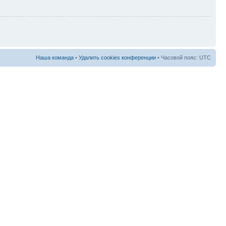
Наша команда
•
Удалить cookies конференции
• Часовой пояс: UTC