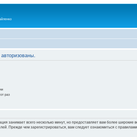
айленко
 авторизованы.
ии
от раз
ация занимает всего несколько минут, но предоставляет вам более широкие
ей. Прежде чем зарегистрироваться, вам следует ознакомиться с правилами