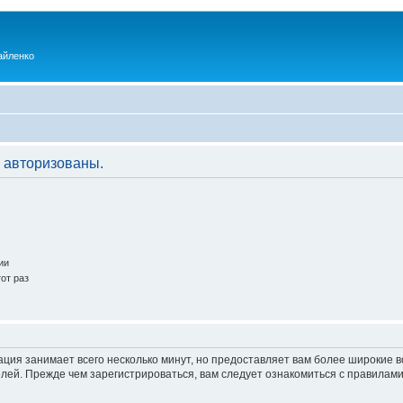
айленко
 авторизованы.
ии
от раз
ация занимает всего несколько минут, но предоставляет вам более широкие
ей. Прежде чем зарегистрироваться, вам следует ознакомиться с правилами