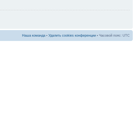
Наша команда
•
Удалить cookies конференции
• Часовой пояс: UTC