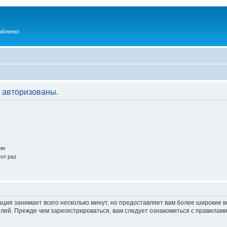
айленко
 авторизованы.
ии
от раз
ация занимает всего несколько минут, но предоставляет вам более широкие
ей. Прежде чем зарегистрироваться, вам следует ознакомиться с правилами