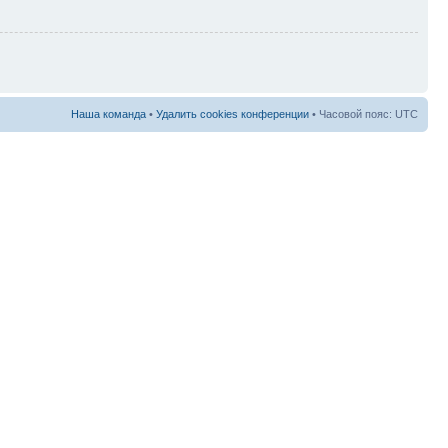
Наша команда
•
Удалить cookies конференции
• Часовой пояс: UTC