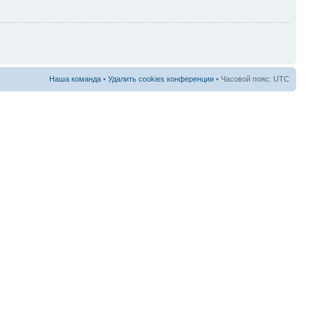
Наша команда
•
Удалить cookies конференции
• Часовой пояс: UTC