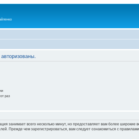
айленко
 авторизованы.
ии
от раз
ация занимает всего несколько минут, но предоставляет вам более широкие
ей. Прежде чем зарегистрироваться, вам следует ознакомиться с правилами