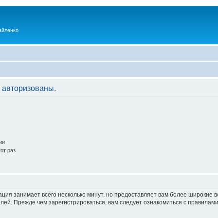
айленко
 авторизованы.
ии
от раз
ация занимает всего несколько минут, но предоставляет вам более широкие
ей. Прежде чем зарегистрироваться, вам следует ознакомиться с правилами