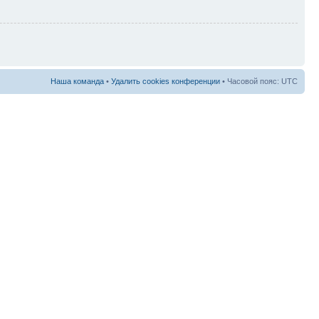
Наша команда
•
Удалить cookies конференции
• Часовой пояс: UTC