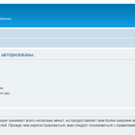
айленко
 авторизованы.
ии
от раз
ация занимает всего несколько минут, но предоставляет вам более широкие
ей. Прежде чем зарегистрироваться, вам следует ознакомиться с правилами