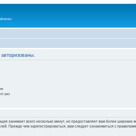
айленко
 авторизованы.
ии
от раз
ация занимает всего несколько минут, но предоставляет вам более широкие
ей. Прежде чем зарегистрироваться, вам следует ознакомиться с правилами