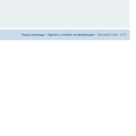
Наша команда
•
Удалить cookies конференции
• Часовой пояс: UTC