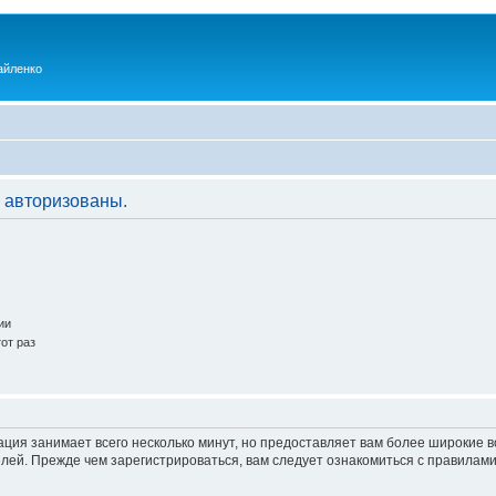
айленко
 авторизованы.
ии
от раз
ация занимает всего несколько минут, но предоставляет вам более широкие
ей. Прежде чем зарегистрироваться, вам следует ознакомиться с правилами