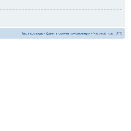
Наша команда
•
Удалить cookies конференции
• Часовой пояс: UTC