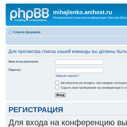
mihajlenko.anihost.ru
Интерлингвистическая конференция Николая Мих
Список форумов
Для просмотра списка нашей команды вы должны быть
Имя пользователя:
Пароль:
Забыли пароль?
Автоматически входить при каждом посещен
Скрыть моё пребывание на конференции в эт
РЕГИСТРАЦИЯ
Для входа на конференцию вы