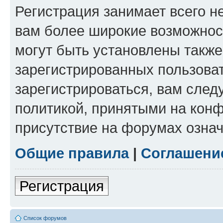
Регистрация занимает всего н
вам более широкие возможнос
могут быть установлены такж
зарегистрированных пользова
зарегистрироваться, вам след
политикой, принятыми на конф
присутствие на форумах означ
Общие правила
|
Соглашени
Регистрация
Список форумов