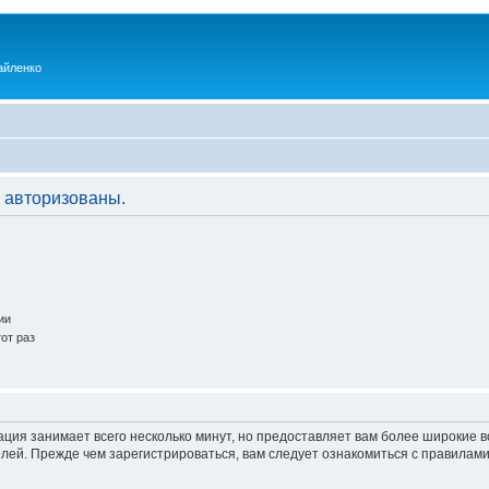
айленко
 авторизованы.
ии
от раз
ация занимает всего несколько минут, но предоставляет вам более широкие
ей. Прежде чем зарегистрироваться, вам следует ознакомиться с правилами