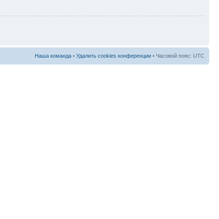
Наша команда
•
Удалить cookies конференции
• Часовой пояс: UTC