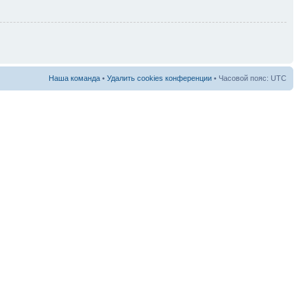
Наша команда
•
Удалить cookies конференции
• Часовой пояс: UTC