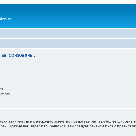
айленко
 авторизованы.
ии
от раз
ация занимает всего несколько минут, но предоставляет вам более широкие
ей. Прежде чем зарегистрироваться, вам следует ознакомиться с правилами