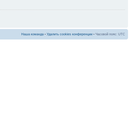
Наша команда
•
Удалить cookies конференции
• Часовой пояс: UTC