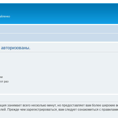
айленко
 авторизованы.
ии
от раз
ация занимает всего несколько минут, но предоставляет вам более широкие
ей. Прежде чем зарегистрироваться, вам следует ознакомиться с правилами