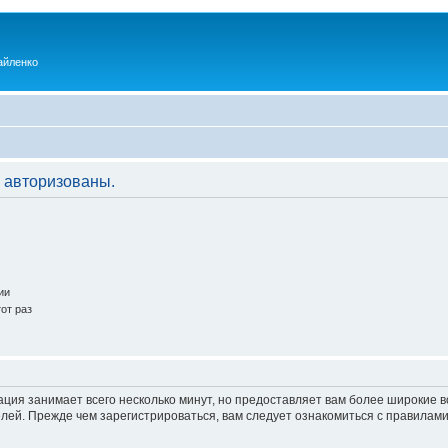
айленко
 авторизованы.
ии
от раз
ация занимает всего несколько минут, но предоставляет вам более широкие
ей. Прежде чем зарегистрироваться, вам следует ознакомиться с правилами