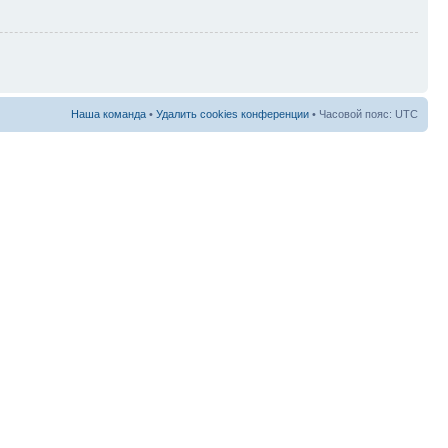
Наша команда
•
Удалить cookies конференции
• Часовой пояс: UTC