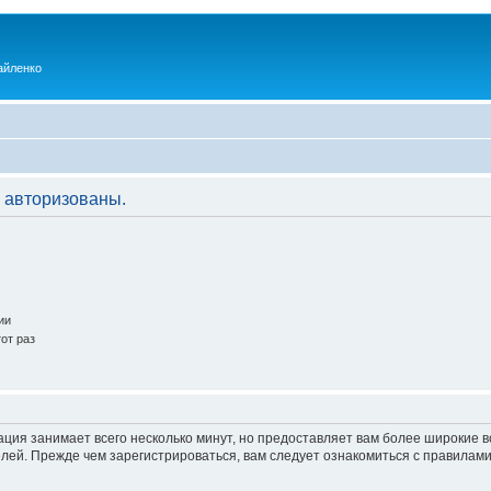
айленко
 авторизованы.
ии
от раз
ация занимает всего несколько минут, но предоставляет вам более широкие
ей. Прежде чем зарегистрироваться, вам следует ознакомиться с правилами