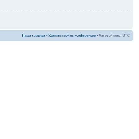
Наша команда
•
Удалить cookies конференции
• Часовой пояс: UTC