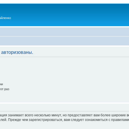
айленко
 авторизованы.
ии
от раз
ация занимает всего несколько минут, но предоставляет вам более широкие
ей. Прежде чем зарегистрироваться, вам следует ознакомиться с правилами