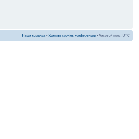
Наша команда
•
Удалить cookies конференции
• Часовой пояс: UTC