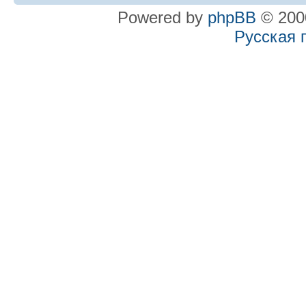
Powered by
phpBB
© 2000
Русская 