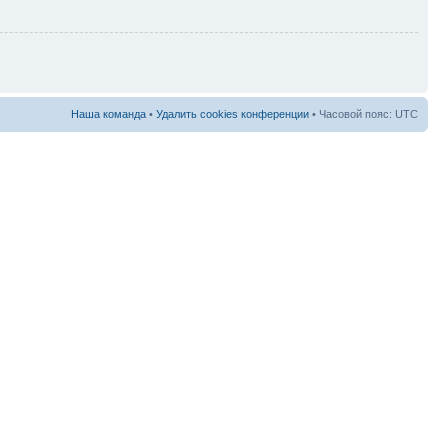
Наша команда
•
Удалить cookies конференции
• Часовой пояс: UTC