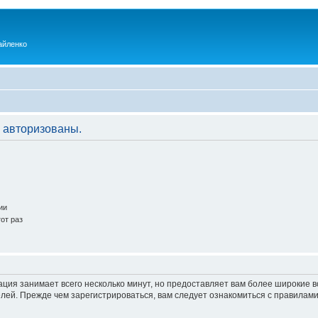
айленко
 авторизованы.
ии
от раз
ация занимает всего несколько минут, но предоставляет вам более широкие
ей. Прежде чем зарегистрироваться, вам следует ознакомиться с правилами