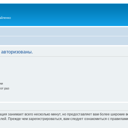
айленко
 авторизованы.
ии
от раз
ация занимает всего несколько минут, но предоставляет вам более широкие
ей. Прежде чем зарегистрироваться, вам следует ознакомиться с правилами