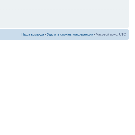
Наша команда
•
Удалить cookies конференции
• Часовой пояс: UTC