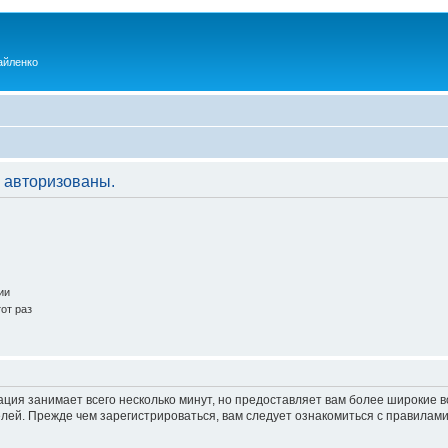
айленко
 авторизованы.
ии
от раз
ация занимает всего несколько минут, но предоставляет вам более широкие
ей. Прежде чем зарегистрироваться, вам следует ознакомиться с правилами