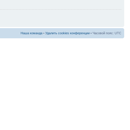
Наша команда
•
Удалить cookies конференции
• Часовой пояс: UTC