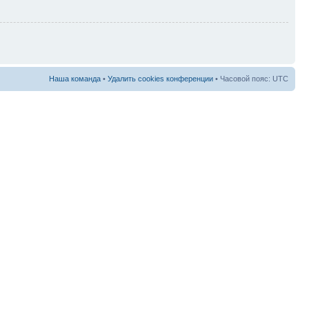
Наша команда
•
Удалить cookies конференции
• Часовой пояс: UTC