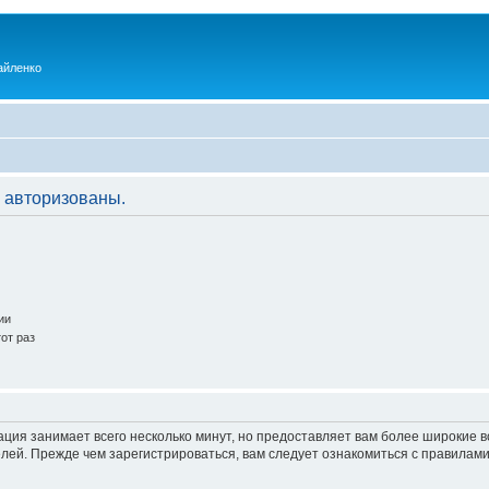
айленко
 авторизованы.
ии
от раз
ация занимает всего несколько минут, но предоставляет вам более широкие
ей. Прежде чем зарегистрироваться, вам следует ознакомиться с правилами