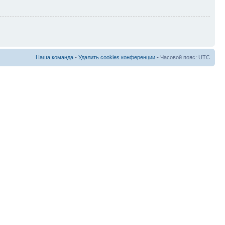
Наша команда
•
Удалить cookies конференции
• Часовой пояс: UTC