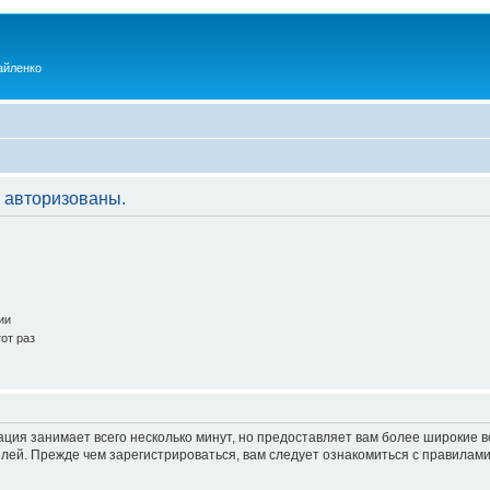
айленко
 авторизованы.
ии
от раз
ация занимает всего несколько минут, но предоставляет вам более широкие
ей. Прежде чем зарегистрироваться, вам следует ознакомиться с правилами