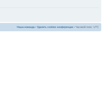
Наша команда
•
Удалить cookies конференции
• Часовой пояс: UTC