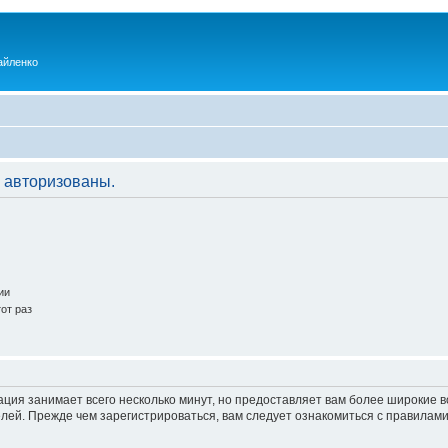
айленко
 авторизованы.
ии
от раз
ация занимает всего несколько минут, но предоставляет вам более широкие
ей. Прежде чем зарегистрироваться, вам следует ознакомиться с правилами