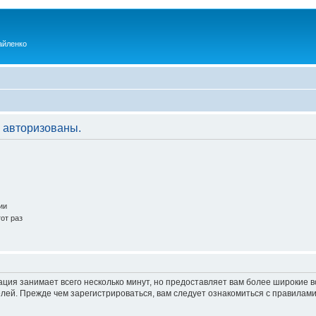
айленко
 авторизованы.
ии
от раз
ация занимает всего несколько минут, но предоставляет вам более широкие
ей. Прежде чем зарегистрироваться, вам следует ознакомиться с правилами