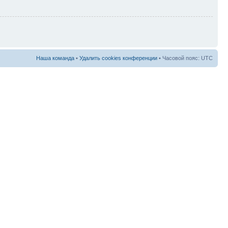
Наша команда
•
Удалить cookies конференции
• Часовой пояс: UTC