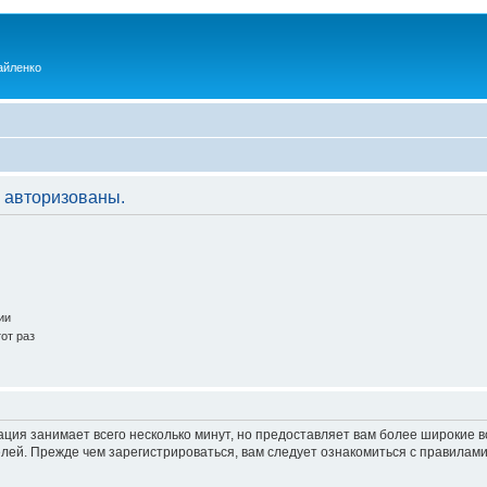
айленко
 авторизованы.
ии
от раз
ация занимает всего несколько минут, но предоставляет вам более широкие
ей. Прежде чем зарегистрироваться, вам следует ознакомиться с правилами