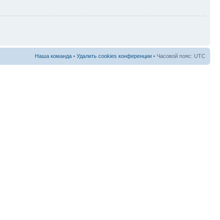
Наша команда
•
Удалить cookies конференции
• Часовой пояс: UTC