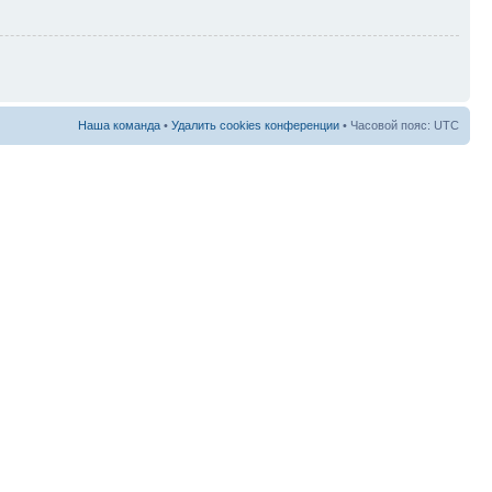
Наша команда
•
Удалить cookies конференции
• Часовой пояс: UTC