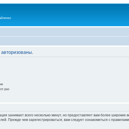
айленко
 авторизованы.
ии
от раз
ация занимает всего несколько минут, но предоставляет вам более широкие
ей. Прежде чем зарегистрироваться, вам следует ознакомиться с правилами