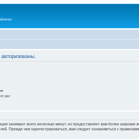
айленко
 авторизованы.
ии
от раз
ация занимает всего несколько минут, но предоставляет вам более широкие
ей. Прежде чем зарегистрироваться, вам следует ознакомиться с правилами