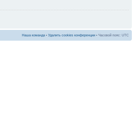
Наша команда
•
Удалить cookies конференции
• Часовой пояс: UTC