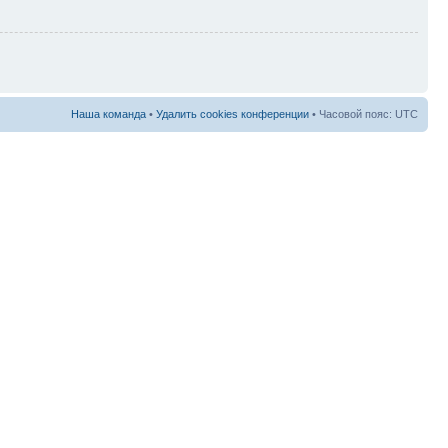
Наша команда
•
Удалить cookies конференции
• Часовой пояс: UTC