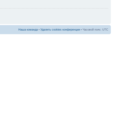
Наша команда
•
Удалить cookies конференции
• Часовой пояс: UTC