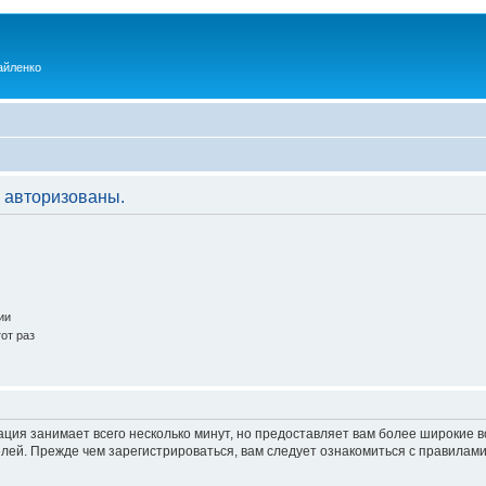
айленко
 авторизованы.
ии
от раз
ация занимает всего несколько минут, но предоставляет вам более широкие
ей. Прежде чем зарегистрироваться, вам следует ознакомиться с правилами