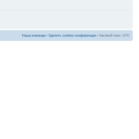
Наша команда
•
Удалить cookies конференции
• Часовой пояс: UTC