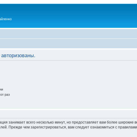
айленко
 авторизованы.
ии
от раз
ация занимает всего несколько минут, но предоставляет вам более широкие
ей. Прежде чем зарегистрироваться, вам следует ознакомиться с правилами