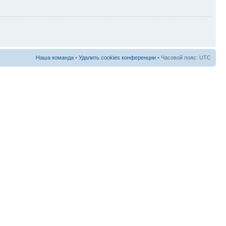
Наша команда
•
Удалить cookies конференции
• Часовой пояс: UTC