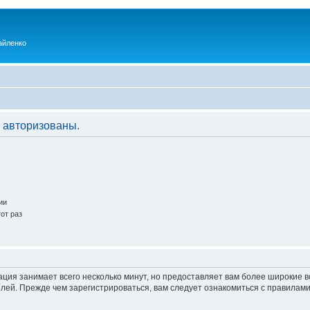
айленко
 авторизованы.
ии
от раз
ация занимает всего несколько минут, но предоставляет вам более широкие
ей. Прежде чем зарегистрироваться, вам следует ознакомиться с правилами