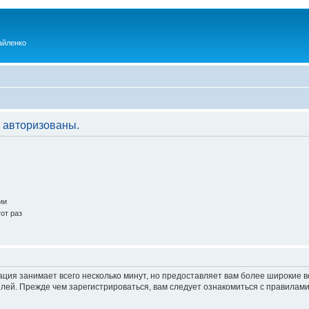
айленко
 авторизованы.
ии
от раз
ация занимает всего несколько минут, но предоставляет вам более широкие
ей. Прежде чем зарегистрироваться, вам следует ознакомиться с правилами