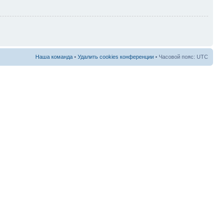
Наша команда
•
Удалить cookies конференции
• Часовой пояс: UTC