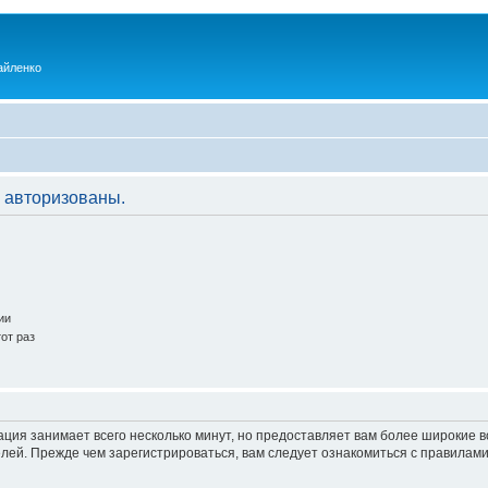
айленко
 авторизованы.
ии
от раз
ация занимает всего несколько минут, но предоставляет вам более широкие
ей. Прежде чем зарегистрироваться, вам следует ознакомиться с правилами