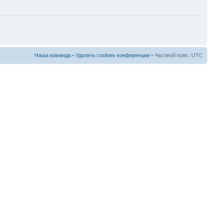
Наша команда
•
Удалить cookies конференции
• Часовой пояс: UTC